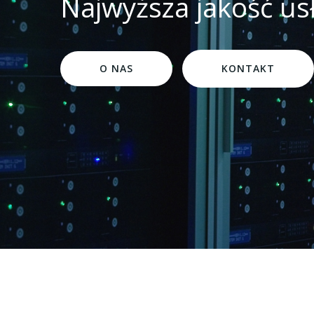
Najwyższa jakość u
O NAS
KONTAKT