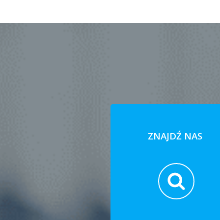
ZNAJDŹ NAS