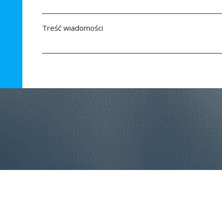
Treść wiadomości
4