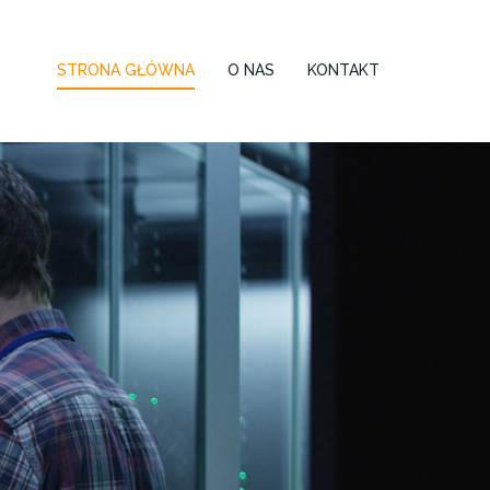
STRONA GŁÓWNA
O NAS
KONTAKT