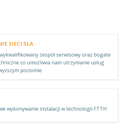
E SIECI SLA
wykwalifikowany zespół serwisowy oraz bogate
echniczne co umożliwia nam utrzymanie usług
ajwyższym poziomie
e wykonywanie instalacji w technologii FTTH