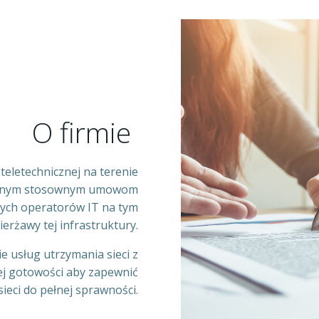
O firmie
 teletechnicznej na terenie
isanym stosownym umowom
cych operatorów IT na tym
erżawy tej infrastruktury.
e usług utrzymania sieci z
łej gotowości aby zapewnić
ieci do pełnej sprawności.