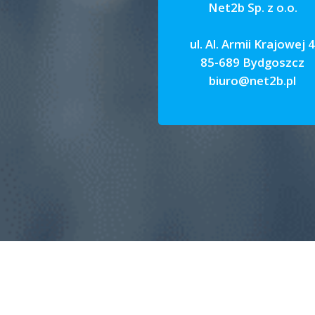
Net2b Sp. z o.o.
ul. Al. Armii Krajowej 
85-689 Bydgoszcz
biuro@net2b.pl