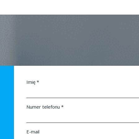
Imię
*
Numer telefonu
*
E-mail